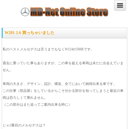
W201 2.6 買っちゃいました
私のベストメルセデスは言うまでもなくW124の500Eです。
過去に乗っていた事もありますが、この車を超える車両は未だに出会えていま
せん。
車両の大きさ、デザイン、設計、構造、全てにおいて納得出来る車です。
この仕事（部品屋）をしているからこそ分かる部分を知ってしまうと最近の車
両は恐ろしくて乗れません。
（この部分はまた追ってご案内出来る時に）
じゃ2番目のメルセデスは？