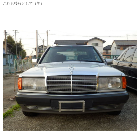
これも後程として（笑）