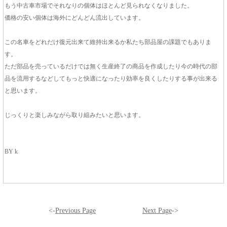
もう中古車市場でそれなりの個体はほとんど見られなくなりました。
価格の安い個体は海外にどんどん流出しています。
この名車をどれだけ復元出来て維持出来るか私たち部品屋の課題でもありま
す。
ただ部品を売っているだけでは無く生産終了の商品を作成したり今の時代の部
品を流用するなどしてもっと快適になったり効率を良くしたりする事が出来る
と思います。
じっくりと楽しみながら取り組みたいと思います。
BY k
<-
Previous Page
Next Page
->