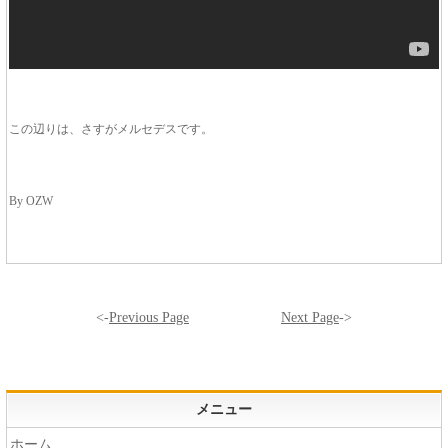
この辺りは、さすがメルセデスです。
By OZW
<-
Previous Page
Next Page
->
メニュー
ホーム