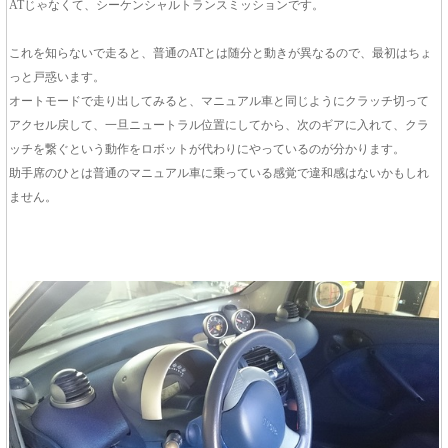
ATじゃなくて、シーケンシャルトランスミッションです。
これを知らないで走ると、普通のATとは随分と動きが異なるので、最初はちょ
っと戸惑います。
オートモードで走り出してみると、マニュアル車と同じようにクラッチ切って
アクセル戻して、一旦ニュートラル位置にしてから、次のギアに入れて、クラ
ッチを繋ぐという動作をロボットが代わりにやっているのが分かります。
助手席のひとは普通のマニュアル車に乗っている感覚で違和感はないかもしれ
ません。