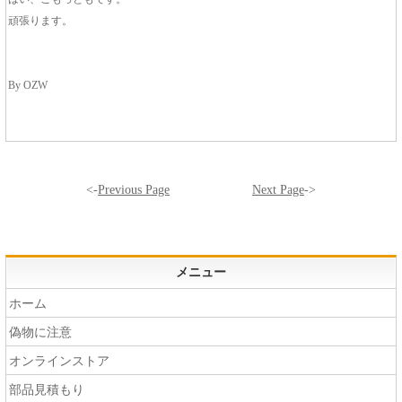
頑張ります。
By OZW
<-
Previous Page
Next Page
->
メニュー
ホーム
偽物に注意
オンラインストア
部品見積もり