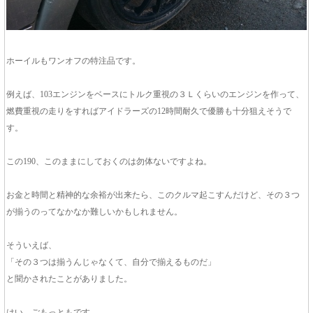
ホーイルもワンオフの特注品です。
例えば、103エンジンをベースにトルク重視の３Ｌくらいのエンジンを作って、
燃費重視の走りをすればアイドラーズの12時間耐久で優勝も十分狙えそうで
す。
この190、このままにしておくのは勿体ないですよね。
お金と時間と精神的な余裕が出来たら、このクルマ起こすんだけど、その３つ
が揃うのってなかなか難しいかもしれません。
そういえば、
「その３つは揃うんじゃなくて、自分で揃えるものだ」
と聞かされたことがありました。
はい、ごもっともです。