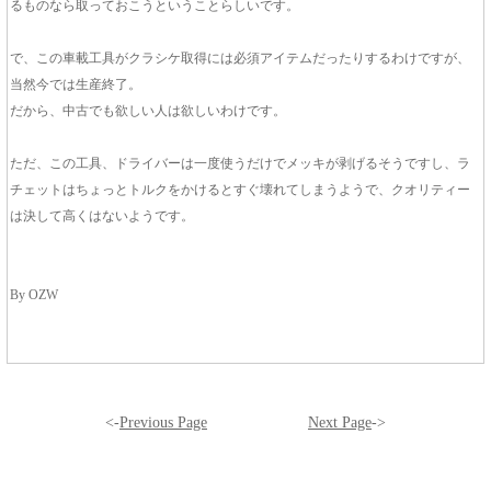
るものなら取っておこうということらしいです。
で、この車載工具がクラシケ取得には必須アイテムだったりするわけですが、
当然今では生産終了。
だから、中古でも欲しい人は欲しいわけです。
ただ、この工具、ドライバーは一度使うだけでメッキが剥げるそうですし、ラ
チェットはちょっとトルクをかけるとすぐ壊れてしまうようで、クオリティー
は決して高くはないようです。
By OZW
<-
Previous Page
Next Page
->