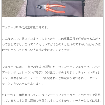
フェラーリF-40の純正車載工具です。
こんなクルマ、路上で止まってしまったら、この車載工具で何が出来るんだ？
って話しですし、これで６０万円ってどうなの？と思うのですが、実はその値
段でもどうしても欲しい人が世の中にはいるようです。
フェラーリには、生産後20年以上経過した、ヴィンテージフェラーリ、スペチ
アーレ、それとレーシングモデルを対象に、そのオリジナリティやコンディシ
ョン、車歴を調べて、メーカーに認定されると鑑定書が発行される「クラシ
ケ」というシステムがあります。
ただでさえ、価格高騰しているヴィンテージフェラーリが、このクラシケ取得
しているとなると更に高値で取引されるものですから、オーナーとしては取れ