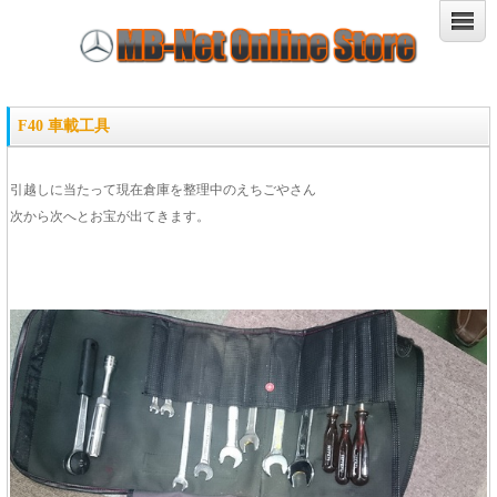
F40 車載工具
引越しに当たって現在倉庫を整理中のえちごやさん
次から次へとお宝が出てきます。