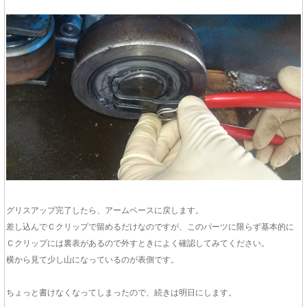
グリスアップ完了したら、アームベースに戻します。
差し込んでＣクリップで留めるだけなのですが、このパーツに限らず基本的に
Ｃクリップには裏表があるので外すときによく確認してみてください。
横から見て少し山になっているのが表側です。
ちょっと書けなくなってしまったので、続きは明日にします。