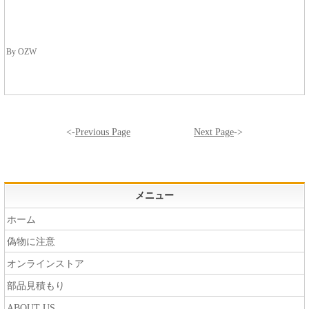
By OZW
<-
Previous Page
Next Page
->
メニュー
ホーム
偽物に注意
オンラインストア
部品見積もり
ABOUT US