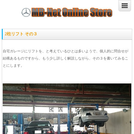
2柱リフト その３
自宅ガレージにリフトを、と考えているひとは多いようで、個人的に問合せが
結構あるものですから、もう少し詳しく解説しながら、その３を書いてみるこ
とにします。