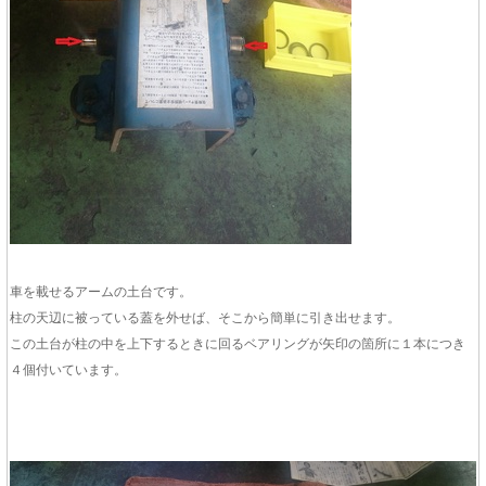
車を載せるアームの土台です。
柱の天辺に被っている蓋を外せば、そこから簡単に引き出せます。
この土台が柱の中を上下するときに回るベアリングが矢印の箇所に１本につき
４個付いています。