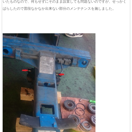
いたものなので、何もせずにそのまま設置しても問題ないのですが、せっかく
ばらしたので普段なかなか出来ない部分のメンテナンスを施しました。