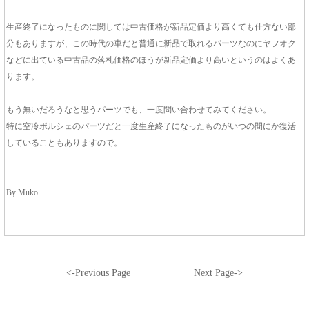
生産終了になったものに関しては中古価格が新品定価より高くても仕方ない部
分もありますが、この時代の車だと普通に新品で取れるパーツなのにヤフオク
などに出ている中古品の落札価格のほうが新品定価より高いというのはよくあ
ります。
もう無いだろうなと思うパーツでも、一度問い合わせてみてください。
特に空冷ポルシェのパーツだと一度生産終了になったものがいつの間にか復活
していることもありますので。
By Muko
<-
Previous Page
Next Page
->