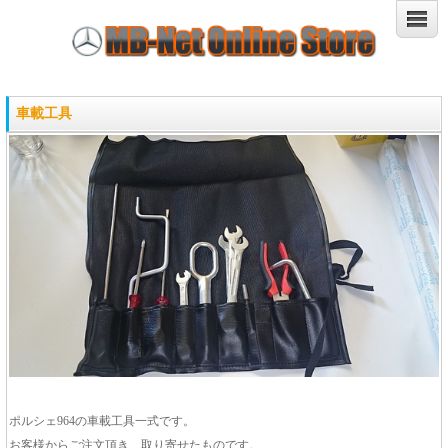
車載工具
ポルシェ964の車載工具一式です。
お客様からご注文頂き、取り寄せたものです。