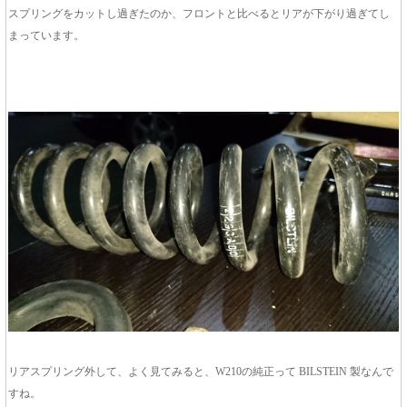
スプリングをカットし過ぎたのか、フロントと比べるとリアが下がり過ぎてし
まっています。
リアスプリング外して、よく見てみると、W210の純正って BILSTEIN 製なんで
すね。