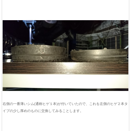
右側の一番薄いシム(通称ヒゲ１本)が付いていたので、これを左側のヒゲ２本タ
イプの少し厚めのものに交換してみることします。