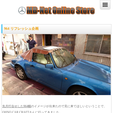
964 リフレッシュ企画
先月打合せした964幌
のイメージが出来たので見に来てほしいということで、
OHNO CAR CRAFTさんに行ってきました。