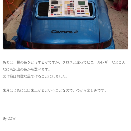
あとは、幌の色をどうするかですが、クロスと違ってビニールレザーだとこん
なにも沢山の色から選べます。
試作品は無難な黒で作ることにしました。
来月はじめには出来上がるということなので、今から楽しみです。
By OZW