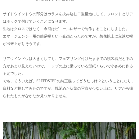
サイドウインドウの部分はガラスを挟み込む二重構造にして、フロントとリア
はホックで付けていくことになります。
生地はクロスではなく、今回はビニールレザーで制作することにしました。
エマージェンシー用の簡易幌という企画だったのですが、想像以上に立派な幌
が出来上がりそうです。
リアウインドウは大きくしても、フェアリング付けたままでの幌装着だと下の
方があまり見えないので、トップの上に乗っている型紙くらいで小さめに作る
予定でした。
でも、そういえば、SPEEDSTERの純正幌ってどうだっけ？ということになり、
資料など探してみたのですが、幌閉めた状態の写真が少ない上に、リアから撮
られたものがなかなか見つかりません。