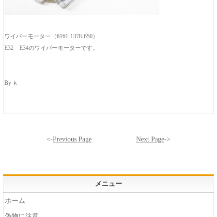
ワイパーモーター（6161-1378-650）
E32 E34のワイパーモーターです。
By ｋ
<-
Previous Page
Next Page
->
メニュー
ホーム
偽物に注意