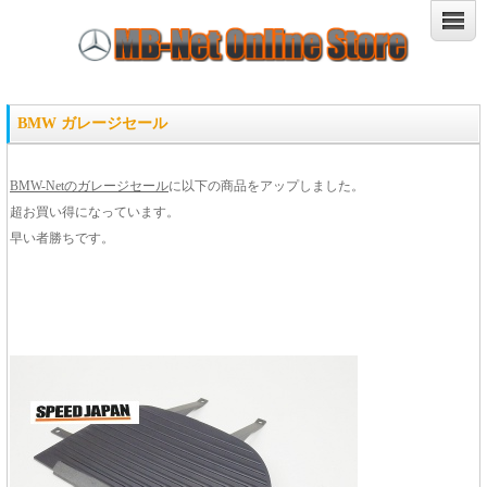
BMW ガレージセール
BMW-Netのガレージセール
に以下の商品をアップしました。
超お買い得になっています。
早い者勝ちです。