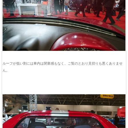
ルーフが低い割には車内は閉塞感もなく、ご覧のとおり見切りも悪くありませ
ん。