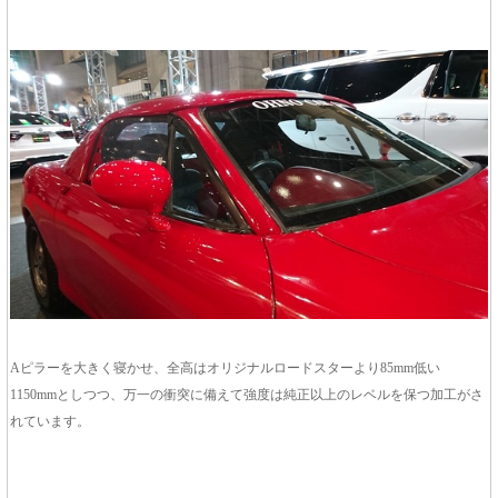
Aピラーを大きく寝かせ、全高はオリジナルロードスターより85mm低い
1150mmとしつつ、万一の衝突に備えて強度は純正以上のレベルを保つ加工がさ
れています。