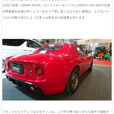
2代目 NB系（1998年-2005年）ロードスターをベースにOHNO CAR CRAFT代表
大野俊彦氏自身の手により一台ずつ丁寧に造り上げられた車両は、エアロパー
ツだけを取り付けたような車とは異次元の完成度を誇ります。
フロントからリアにつながるラインは、この手の車でありがちな途中で破綻す