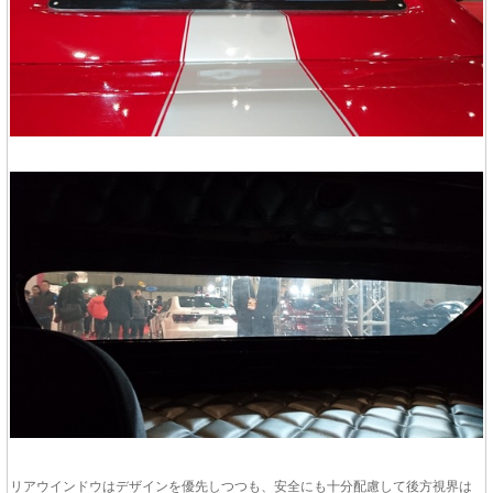
リアウインドウはデザインを優先しつつも、安全にも十分配慮して後方視界は