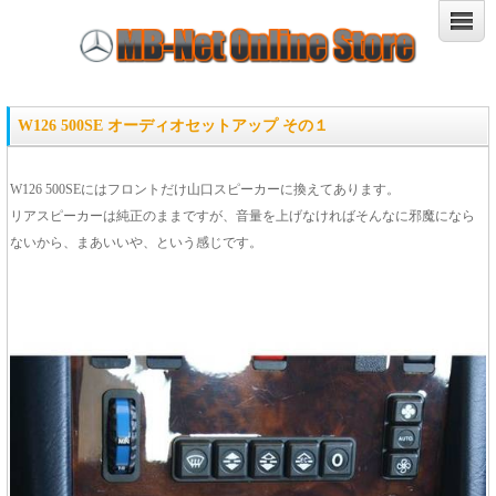
W126 500SE オーディオセットアップ その１
W126 500SEにはフロントだけ山口スピーカーに換えてあります。
リアスピーカーは純正のままですが、音量を上げなければそんなに邪魔になら
ないから、まあいいや、という感じです。