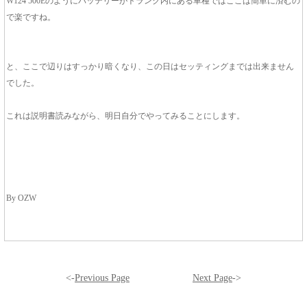
W124 500Eのようにバッテリーがトランク内にある車種ではここは簡単に済むの
で楽ですね。
と、ここで辺りはすっかり暗くなり、この日はセッティングまでは出来ません
でした。
これは説明書読みながら、明日自分でやってみることにします。
By OZW
<-
Previous Page
Next Page
->