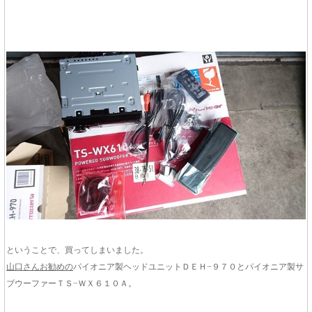
ということで、買ってしまいました。
山口さんお勧めの
パイオニア製ヘッドユニットＤＥＨ−９７０とパイオニア製サ
ブウーファーＴＳ−ＷＸ６１０Ａ。