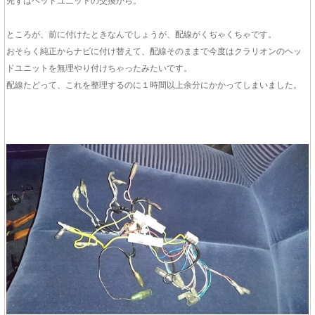
先ずはヘッドユニットの交換から。
ところが、前に付けたときなんでしょうが、配線がくぢゃくちゃです。
おそらく純正からナビに付け替えて、配線そのままで今度はクラリオンのヘッ
ドユニットを無理やり付けちゃったみたいです。
配線たどって、これを整理するのに１時間以上余分にかかってしまいました。