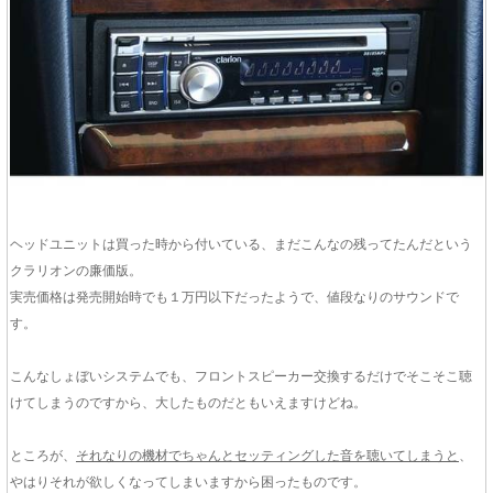
ヘッドユニットは買った時から付いている、まだこんなの残ってたんだという
クラリオンの廉価版。
実売価格は発売開始時でも１万円以下だったようで、値段なりのサウンドで
す。
こんなしょぼいシステムでも、フロントスピーカー交換するだけでそこそこ聴
けてしまうのですから、大したものだともいえますけどね。
ところが、
それなりの機材でちゃんとセッティングした音を聴いてしまうと
、
やはりそれが欲しくなってしまいますから困ったものです。