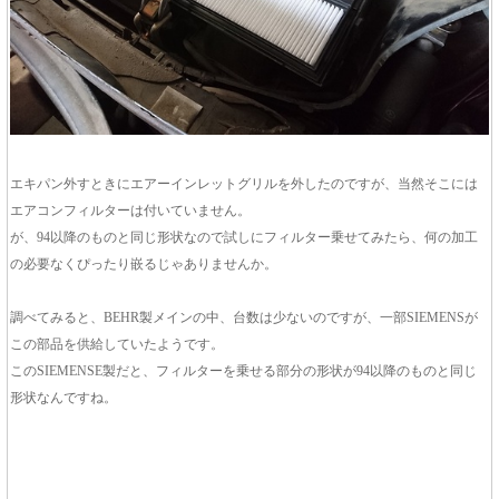
エキパン外すときにエアーインレットグリルを外したのですが、当然そこには
エアコンフィルターは付いていません。
が、94以降のものと同じ形状なので試しにフィルター乗せてみたら、何の加工
の必要なくぴったり嵌るじゃありませんか。
調べてみると、BEHR製メインの中、台数は少ないのですが、一部SIEMENSが
この部品を供給していたようです。
このSIEMENSE製だと、フィルターを乗せる部分の形状が94以降のものと同じ
形状なんですね。