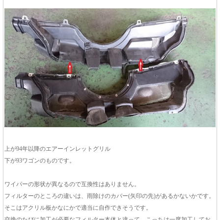
上が94年以降のエアーインレットグリル
下が93ワゴンのものです。
ワイパーの形状が異なるので互換性はありません。
フィルターのところの違いは、雨除けのカバー(矢印の先)があるかないかです。
そこはアクリル板かなにかで適当に自作できそうです。
交換のたびに加工が必要なフィルター本体と違って、こっちは一度加工してお