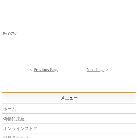
By OZW
<-
Previous Page
Next Page
->
メニュー
ホーム
偽物に注意
オンラインストア