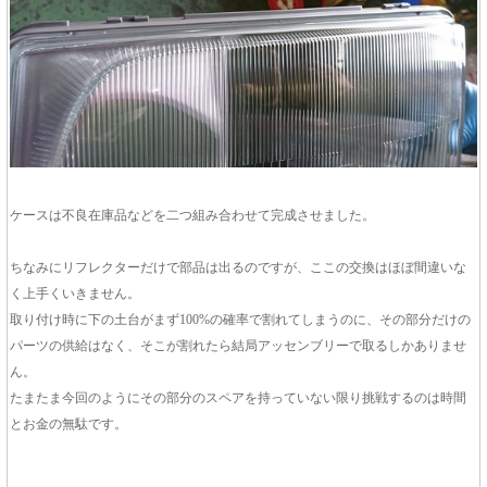
ケースは不良在庫品などを二つ組み合わせて完成させました。
ちなみにリフレクターだけで部品は出るのですが、ここの交換はほぼ間違いな
く上手くいきません。
取り付け時に下の土台がまず100%の確率で割れてしまうのに、その部分だけの
パーツの供給はなく、そこが割れたら結局アッセンブリーで取るしかありませ
ん。
たまたま今回のようにその部分のスペアを持っていない限り挑戦するのは時間
とお金の無駄です。