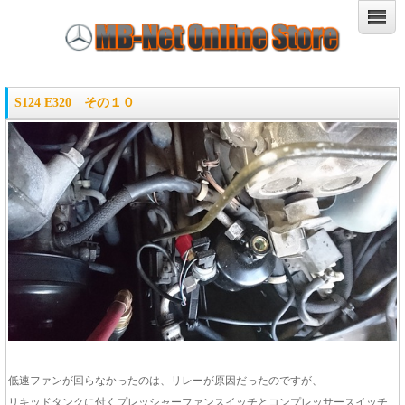
S124 E320 その１０
低速ファンが回らなかったのは、リレーが原因だったのですが、
リキッドタンクに付くプレッシャーファンスイッチとコンプレッサースイッチ