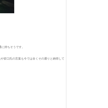
通に持ちそうです。
E氏や皆口氏の言葉も今では全くその通りと納得して