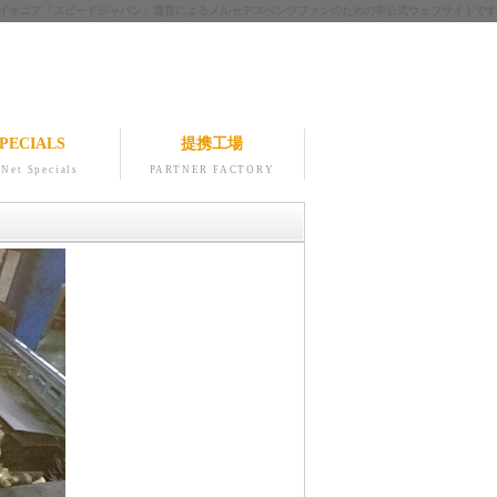
ツのパイオニア「スピードジャパン」運営によるメルセデスベンツファンのための非公式ウェブサイトです
PECIALS
提携工場
Net Specials
PARTNER FACTORY