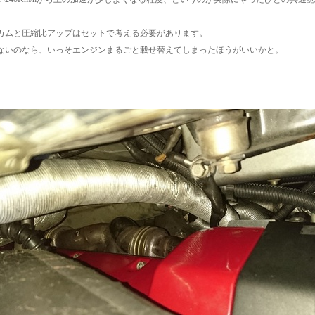
カムと圧縮比アップはセットで考える必要があります。
ないのなら、いっそエンジンまるごと載せ替えてしまったほうがいいかと。