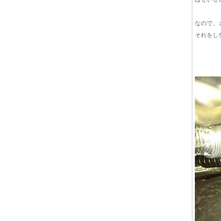
なので、
それをし