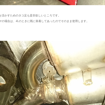
を活かすためのタコ足も是非欲しいところです。
マの場合は、4Lのときに既に装着してあったのでそのまま使用します。