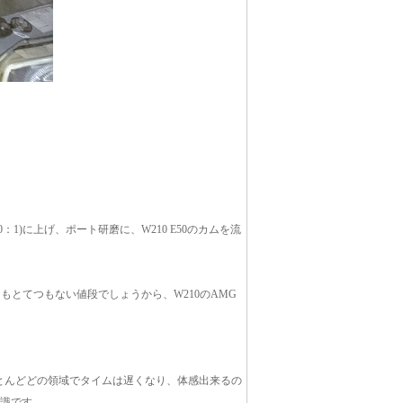
0：1)に上げ、ポート研磨に、W210 E50のカムを流
てもとてつもない値段でしょうから、W210のAMG
 もほとんどどの領域でタイムは遅くなり、体感出来るの
認識です。