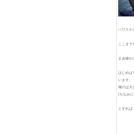
ハワステ
ここまで
まあ確か
はじめは
います。
俺のは大
(ちなみ
とすれば