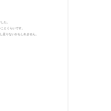
でした。
いことくらいです。
少し足りないかもしれません。