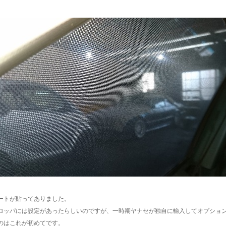
ートが貼ってありました。
ロッパには設定があったらしいのですが、一時期ヤナセが独自に輸入してオプショ
のはこれが初めてです。