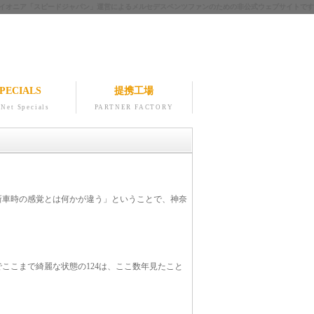
ツのパイオニア「スピードジャパン」運営によるメルセデスベンツファンのための非公式ウェブサイトです
PECIALS
提携工場
Net Specials
PARTNER FACTORY
「新車時の感覚とは何かが違う」ということで、神奈
ここまで綺麗な状態の124は、ここ数年見たこと