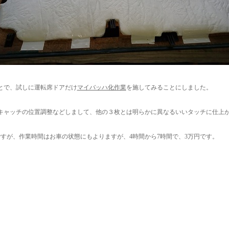
とで、試しに運転席ドアだけ
マイバッハ化作業
を施してみることにしました。
キャッチの位置調整などしまして、他の３枚とは明らかに異なるいいタッチに仕上
ですが、作業時間はお車の状態にもよりますが、4時間から7時間で、3万円です。