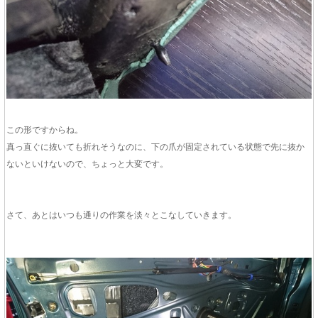
この形ですからね。
真っ直ぐに抜いても折れそうなのに、下の爪が固定されている状態で先に抜か
ないといけないので、ちょっと大変です。
さて、あとはいつも通りの作業を淡々とこなしていきます。