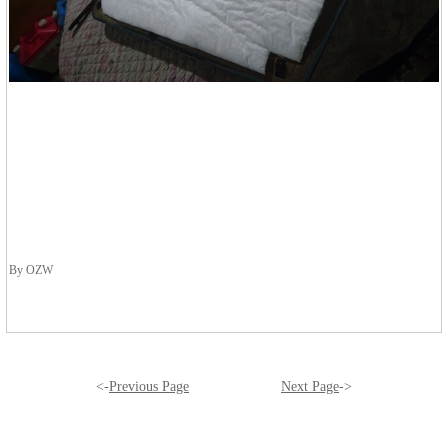
By OZW
<-
Previous Page
Next Page
->