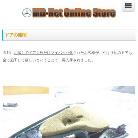
ドアの開閉
５月に
お試しでドア１枚だけマイバッハ化
されたお客様が、やはり他のドアも
全て施工して欲しいということで、再入庫されました。