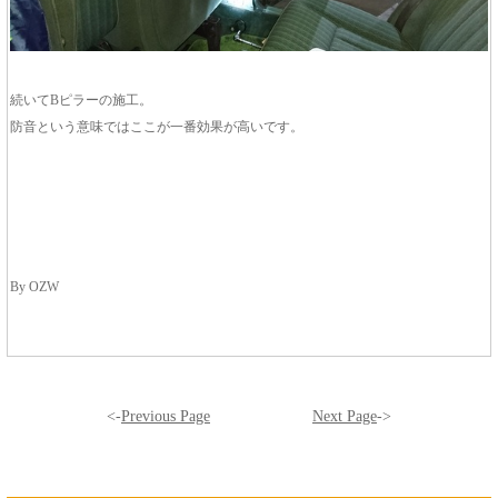
続いてBピラーの施工。
防音という意味ではここが一番効果が高いです。
By OZW
<-
Previous Page
Next Page
->