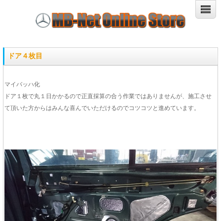
ドア４枚目
マイバッハ化
ドア１枚で丸１日かかるので正直採算の合う作業ではありませんが、施工させ
て頂いた方からはみんな喜んでいただけるのでコツコツと進めています。