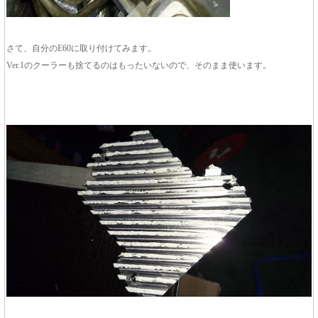
さて、自分のE60に取り付けてみます。
Ver.1のクーラーも捨てるのはもったいないので、そのまま使います。