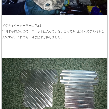
イグナイタークーラーの Ver.1
10何年か前のもので、スリットは入っていない言ってみれば単なるアルミ板な
んですが、これでも十分な効果がありました。