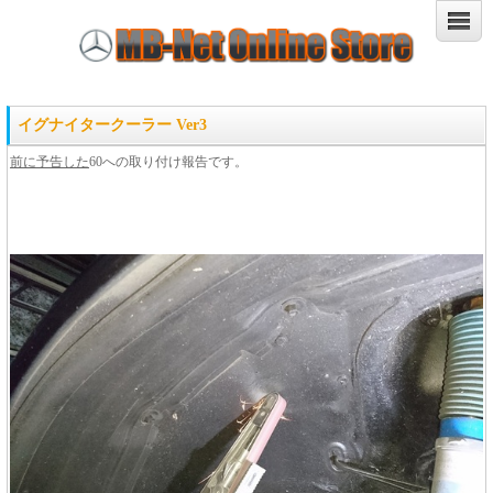
イグナイタークーラー Ver3
前に予告した
60への取り付け報告です。