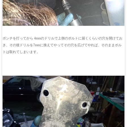
ポンチを打ってから 4mmのドリルで上側のボルトに届くくらいの穴を開けてお
き、その後ドリルを7mmに換えてやってその穴を広げてやれば、そのままボル
トは取れてしまいます。