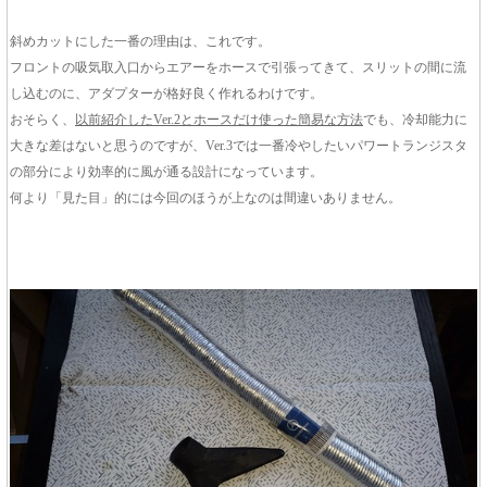
斜めカットにした一番の理由は、これです。
フロントの吸気取入口からエアーをホースで引張ってきて、スリットの間に流
し込むのに、アダプターが格好良く作れるわけです。
おそらく、
以前紹介したVer.2とホースだけ使った簡易な方法
でも、冷却能力に
大きな差はないと思うのですが、Ver.3では一番冷やしたいパワートランジスタ
の部分により効率的に風が通る設計になっています。
何より「見た目」的には今回のほうが上なのは間違いありません。