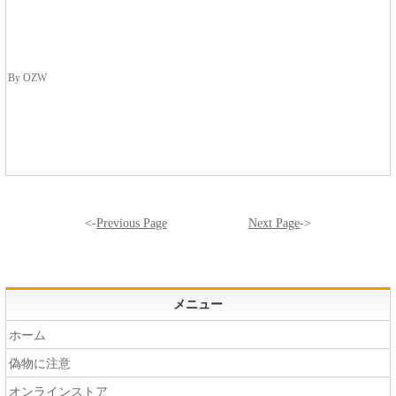
By OZW
<-
Previous Page
Next Page
->
メニュー
ホーム
偽物に注意
オンラインストア