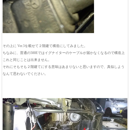
その上に Ver.3を載せて２階建て構造にしてみました。
ちなみに、普通の500Eではイグナイターのケーブルが届かなくなるので構造上
これと同じことは出来ません。
それにそもそも２階建てにする意味はあまりないと思いますので、真似しよう
なんて思わないでください。