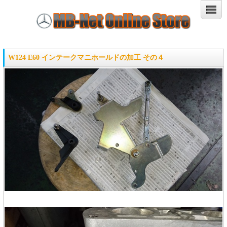
W124 E60 インテークマニホールドの加工 その４