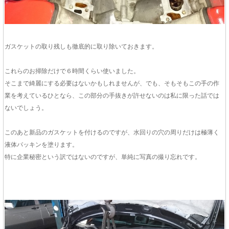
ガスケットの取り残しも徹底的に取り除いておきます。
これらのお掃除だけで６時間くらい使いました。
そこまで綺麗にする必要はないかもしれませんが、でも、そもそもこの手の作
業を考えているひとなら、この部分の手抜きが許せないのは私に限った話では
ないでしょう。
このあと新品のガスケットを付けるのですが、水回りの穴の周りだけは極薄く
液体パッキンを塗ります。
特に企業秘密という訳ではないのですが、単純に写真の撮り忘れです。