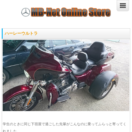
ハーレーウルトラ
学生のときに同じ下宿屋で過ごした先輩がこんなのに乗ってふらっと寄ってく
れました。