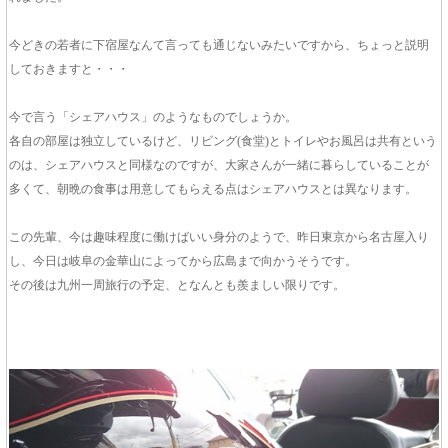
今どきの若者に下宿屋なんて言っても通じないみたいですから、ちょっと説明
しておきますと・・・
今で言う「シェアハウス」のようなものでしょうか。
各自の部屋は独立しているけど、リビング(食堂)とトイレやお風呂は共有という
のは、シェアハウスと同様なのですが、大家さんが一緒に暮らしていることが
多くて、朝晩の食事は用意してもらえる点はシェアハウスとは異なります。
この先輩、今は趣味程度に働けばいい身分のようで、昨日東京から名古屋入り
し、今日は岐阜の金華山によってから広島まで向かうそうです。
その後は九州一周旅行の予定、となんとも羨ましい限りです。