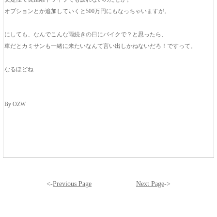
オプションとか追加していくと500万円にもなっちゃいますが。
にしても、なんでこんな雨続きの日にバイクで？と思ったら、
車だとカミサンも一緒に来たいなんて言い出しかねないだろ！ですって。
なるほどね
By OZW
<-
Previous Page
Next Page
->