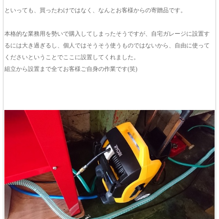
といっても、買ったわけではなく、なんとお客様からの寄贈品です。
本格的な業務用を勢いで購入してしまったそうですが、自宅ガレージに設置す
るには大き過ぎるし、個人ではそうそう使うものではないから、自由に使って
くださいということでここに設置してくれました。
組立から設置まで全てお客様ご自身の作業です(笑)