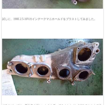
試しに、190E 2.5-16Vのインテークマニホールドをブラストしてみました。