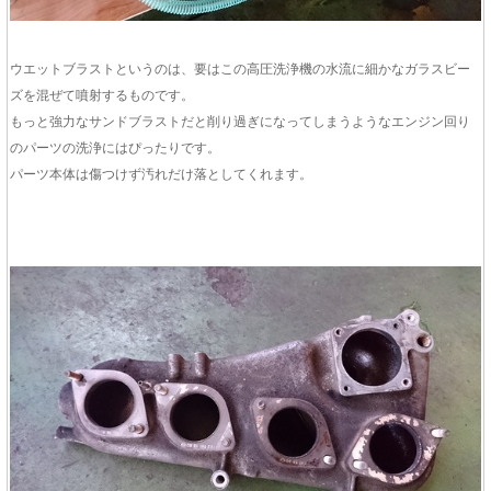
ウエットブラストというのは、要はこの高圧洗浄機の水流に細かなガラスビー
ズを混ぜて噴射するものです。
もっと強力なサンドブラストだと削り過ぎになってしまうようなエンジン回り
のパーツの洗浄にはぴったりです。
パーツ本体は傷つけず汚れだけ落としてくれます。