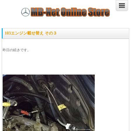
103エンジン載せ替え その３
昨日の続きです。