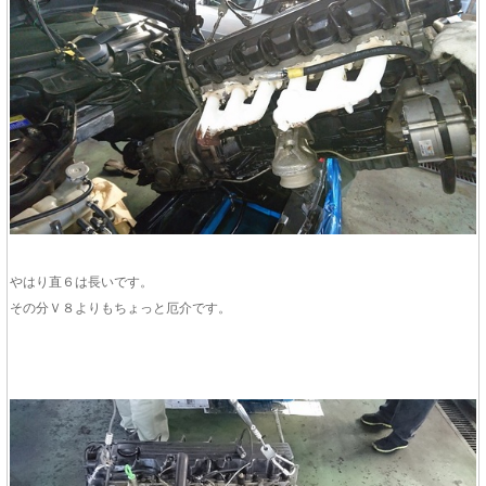
やはり直６は長いです。
その分Ｖ８よりもちょっと厄介です。