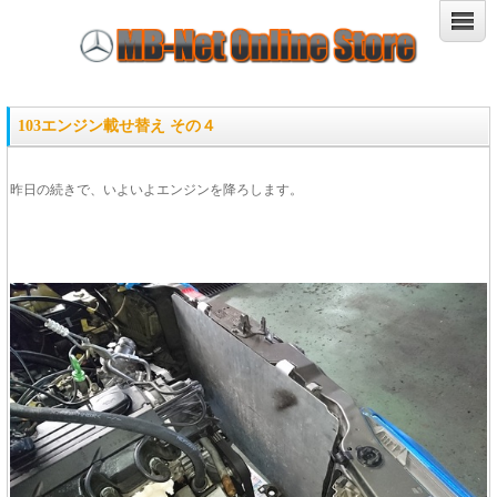
103エンジン載せ替え その４
昨日の続きで、いよいよエンジンを降ろします。