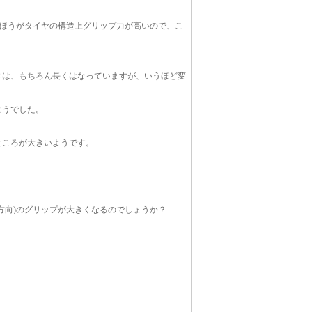
のほうがタイヤの構造上グリップ力が高いので、こ
さは、もちろん長くはなっていますが、いうほど変
ようでした。
。
ところが大きいようです。
方向)のグリップが大きくなるのでしょうか？