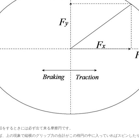
話をするときには必ず出て来る摩擦円です。
ば、上の現象で縦横のグリップ力の合計がこの楕円の中に入っていればスピンした