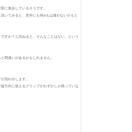
確実に進歩しているそうです。
？と訊いてみると、意外にも何mもは違わないかもと
とですか？と訊ねると、そんなことはない、という
ると間違いがあるかもしれません。
アが流れ出します。
ど縦方向に使えるグリップがわずかしか残っていな