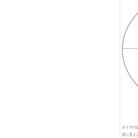
タイヤの
逆に言え