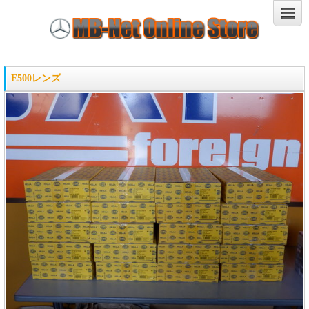
E500レンズ