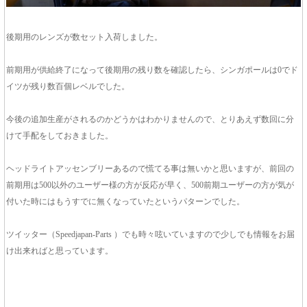
後期用のレンズが数セット入荷しました。
前期用が供給終了になって後期用の残り数を確認したら、シンガポールは0でド
イツが残り数百個レベルでした。
今後の追加生産がされるのかどうかはわかりませんので、とりあえず数回に分
けて手配をしておきました。
ヘッドライトアッセンブリーあるので慌てる事は無いかと思いますが、前回の
前期用は500以外のユーザー様の方が反応が早く、500前期ユーザーの方が気が
付いた時にはもうすでに無くなっていたというパターンでした。
ツイッター（Speedjapan-Parts ）でも時々呟いていますので少しでも情報をお届
け出来ればと思っています。