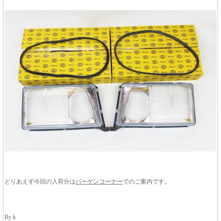
とりあえず今回の入荷分は
バーゲンコーナー
でのご案内です。
By k