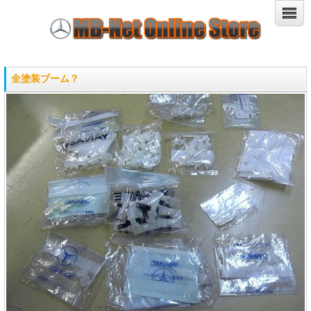
全塗装ブーム？