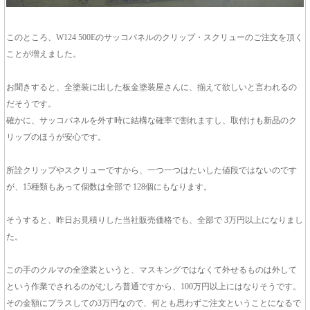
このところ、W124 500Eのサッコパネルのクリップ・スクリューのご注文を頂く
ことが増えました。
お聞きすると、全塗装に出した板金塗装屋さんに、揃えて欲しいと言われるの
だそうです。
確かに、サッコパネルを外す時に結構な確率で割れますし、取付けも新品のク
リップのほうが安心です。
所詮クリップやスクリューですから、一つ一つはたいした値段ではないのです
が、15種類もあって個数は全部で 128個にもなります。
そうすると、昨日お見積りした当社販売価格でも、全部で 3万円以上になりまし
た。
この手のクルマの全塗装というと、マスキングではなくて外せるものは外して
という作業でされるのがむしろ普通ですから、100万円以上にはなりそうです。
その金額にプラスしての3万円なので、何とも思わずご注文ということになるで