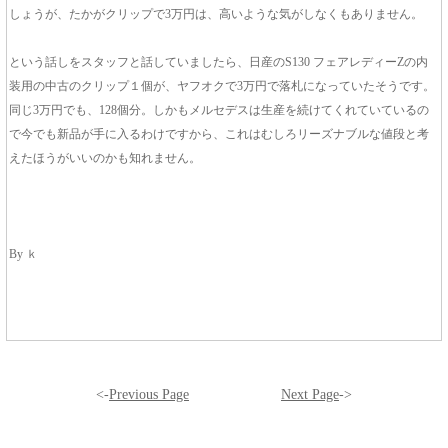
しょうが、たかがクリップで3万円は、高いような気がしなくもありません。
という話しをスタッフと話していましたら、日産のS130 フェアレディーZの内
装用の中古のクリップ１個が、ヤフオクで3万円で落札になっていたそうです。
同じ3万円でも、128個分。しかもメルセデスは生産を続けてくれていているの
で今でも新品が手に入るわけですから、これはむしろリーズナブルな値段と考
えたほうがいいのかも知れません。
By ｋ
<-
Previous Page
Next Page
->