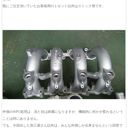
既にご注文頂いていたお客様用の１セット以外はストック用です。
外側のWPC処理は、見た目は綺麗になりますが、機能的に何かが変わるという
ことは特にありません。
でも、今回出した加工屋さん以外は、みんな外側しか出来ませんという回答で