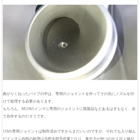
曲がりくねったパイプの中は、専用のジョイントを作ってその先にノズルを付
けて処理する必要があります。
もちろん、M119のインマニ専用のジョイントに既製品などあるはずもなく、全
て自作するのだそうです。
119の専用ジョイントは制作済みですからまだいいのですが、それでも入り組ん
だインマニ内部の処理は当然全部手作業となり、集中力が持つのが１日１個が