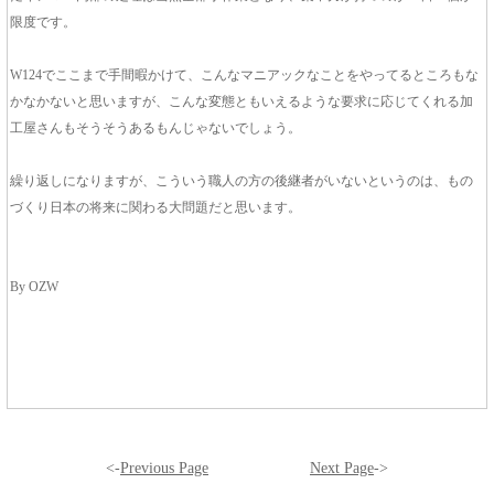
限度です。
W124でここまで手間暇かけて、こんなマニアックなことをやってるところもな
かなかないと思いますが、こんな変態ともいえるような要求に応じてくれる加
工屋さんもそうそうあるもんじゃないでしょう。
繰り返しになりますが、こういう職人の方の後継者がいないというのは、もの
づくり日本の将来に関わる大問題だと思います。
By OZW
<-
Previous Page
Next Page
->