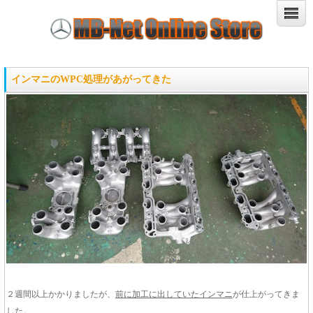
インマニのWPC処理があがってきた
２週間以上かかりましたが、
前に加工に出していたインマニ
が仕上がってきま
した。