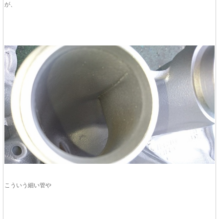
が、
こういう細い管や