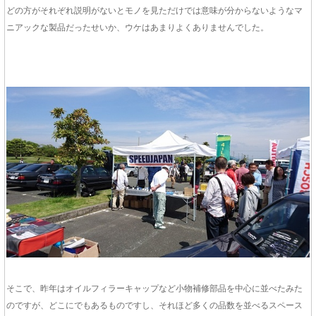
どの方がそれぞれ説明がないとモノを見ただけでは意味が分からないようなマ
ニアックな製品だったせいか、ウケはあまりよくありませんでした。
そこで、昨年はオイルフィラーキャップなど小物補修部品を中心に並べたみた
のですが、どこにでもあるものですし、それほど多くの品数を並べるスペース