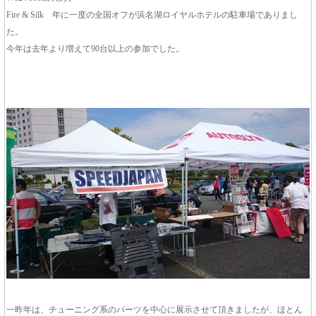
Fire & Silk 年に一度の全国オフが浜名湖ロイヤルホテルの駐車場でありまし
た。
今年は去年より増えて90台以上の参加でした。
一昨年は、チューニング系のパーツを中心に展示させて頂きましたが、ほとん