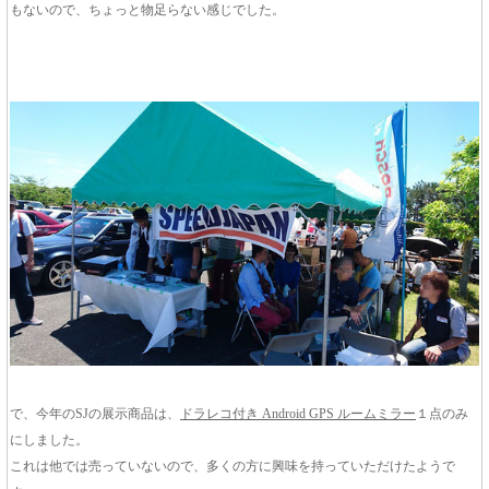
もないので、ちょっと物足らない感じでした。
で、今年のSJの展示商品は、
ドラレコ付き Android GPS ルームミラー
１点のみ
にしました。
これは他では売っていないので、多くの方に興味を持っていただけたようで