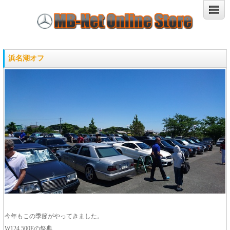
浜名湖オフ
今年もこの季節がやってきました。
W124 500Eの祭典