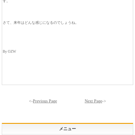
す。
さて、来年はどんな感じになるのでしょうね。
By OZW
<-
Previous Page
Next Page
->
メニュー