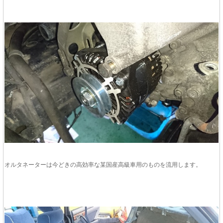
オルタネーターは今どきの高効率な某国産高級車用のものを流用します。