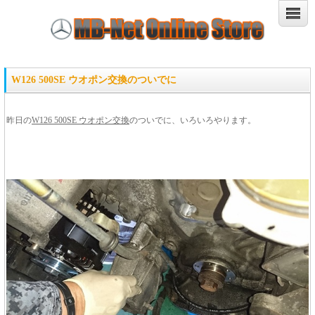
W126 500SE ウオポン交換のついでに
昨日の
W126 500SE ウオポン交換
のついでに、いろいろやります。