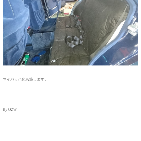
マイバッハ化も施します。
By OZW