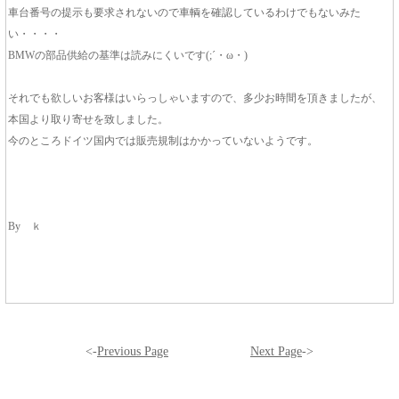
車台番号の提示も要求されないので車輌を確認しているわけでもないみた
い・・・・
BMWの部品供給の基準は読みにくいです(;´・ω・)
それでも欲しいお客様はいらっしゃいますので、多少お時間を頂きましたが、
本国より取り寄せを致しました。
今のところドイツ国内では販売規制はかかっていないようです。
By ｋ
<-
Previous Page
Next Page
->