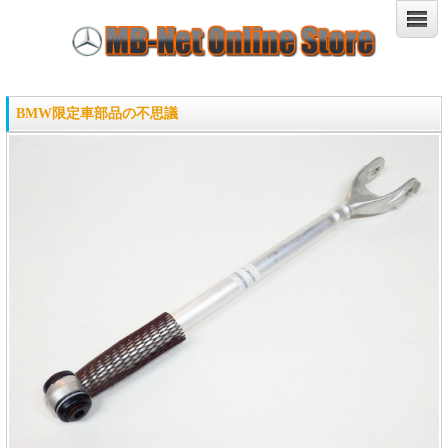
BMW限定車部品の不思議