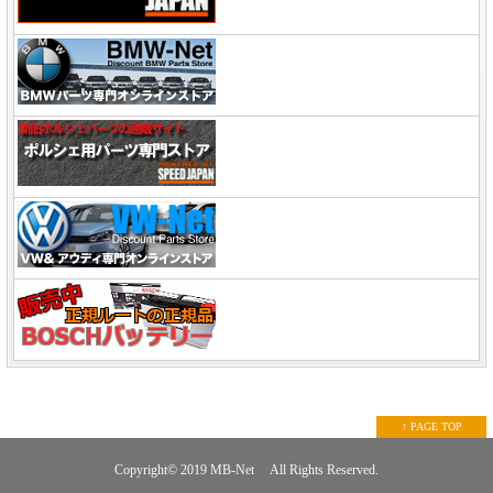
↑ PAGE TOP
Copyright© 2019
MB-Net
All Rights Reserved.