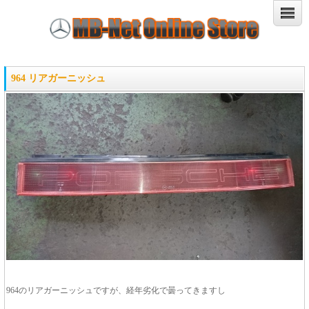
964 リアガーニッシュ
964のリアガーニッシュですが、経年劣化で曇ってきますし