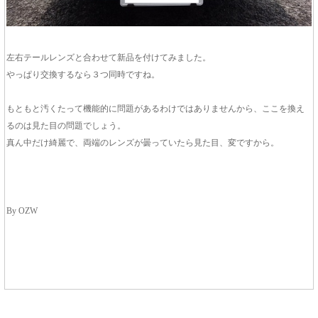
左右テールレンズと合わせて新品を付けてみました。
やっぱり交換するなら３つ同時ですね。
もともと汚くたって機能的に問題があるわけではありませんから、ここを換え
るのは見た目の問題でしょう。
真ん中だけ綺麗で、両端のレンズが曇っていたら見た目、変ですから。
By OZW