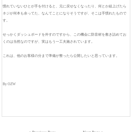
慣れていないひとが手を付けると、元に戻せなくなったり、何とか組上げたら
ネジが何本も余ってた、なんてことになりそうですが、そこは手慣れたもので
す。
せっかくダッシュボードを外すのですから、この機会に防音材を敷き詰めてお
くのは当然なのですが、実はもう一工夫施されています。
これは、他のお客様の分まで準備が整ったら公開したいと思っています。
By OZW