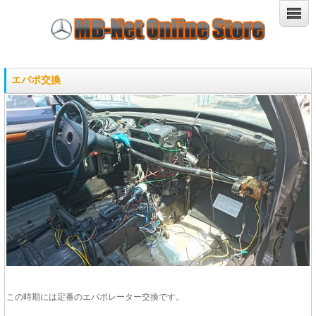
エバポ交換
この時期には定番のエバポレーター交換です。