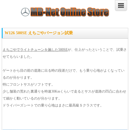
W126 500SE えちごやバージョン試乗
えちごやでライトチューンを施した500SE
が、仕上がったということで、試乗さ
せてもらいました。
ゲートから目の前の道路に出る時の段差だけで、もう乗り心地がよくなってい
るのが分かります。
特にフロントサスがソフトです。
少し舗装の荒れた裏通りを時速30Kmくらいで走るとサスが道路の凹凸に合わせ
て細かく動いているのが分かります。
ドライバーズシートでの乗り心地はまさに最高級Ｓクラスです。