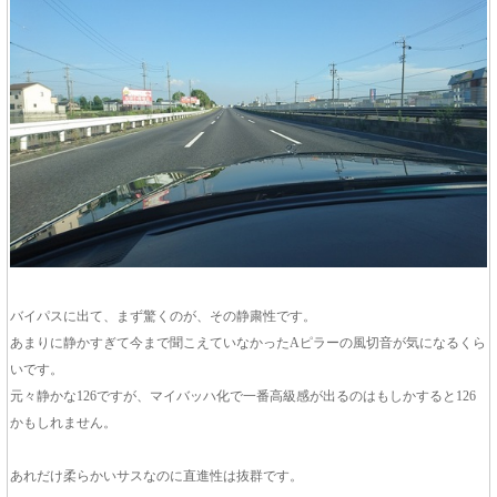
バイパスに出て、まず驚くのが、その静粛性です。
あまりに静かすぎて今まで聞こえていなかったAピラーの風切音が気になるくら
いです。
元々静かな126ですが、マイバッハ化で一番高級感が出るのはもしかすると126
かもしれません。
あれだけ柔らかいサスなのに直進性は抜群です。