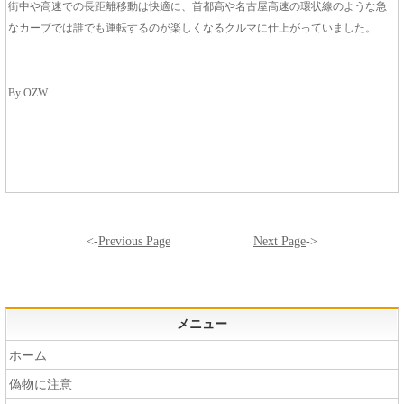
街中や高速での長距離移動は快適に、首都高や名古屋高速の環状線のような急
なカーブでは誰でも運転するのが楽しくなるクルマに仕上がっていました。
By OZW
<-
Previous Page
Next Page
->
メニュー
ホーム
偽物に注意