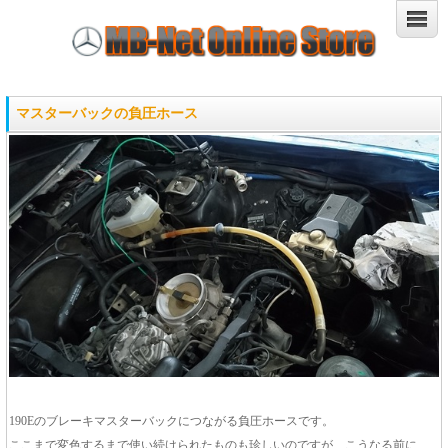
マスターバックの負圧ホース
190Eのブレーキマスターバックにつながる負圧ホースです。
ここまで変色するまで使い続けられたものも珍しいのですが、こうなる前に、