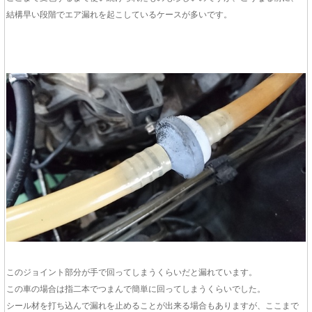
結構早い段階でエア漏れを起こしているケースが多いです。
このジョイント部分が手で回ってしまうくらいだと漏れています。
この車の場合は指二本でつまんで簡単に回ってしまうくらいでした。
シール材を打ち込んで漏れを止めることが出来る場合もありますが、ここまで