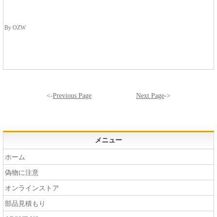
By OZW
<-
Previous Page
Next Page
->
メニュー
ホーム
偽物に注意
オンラインストア
部品見積もり