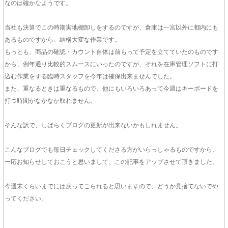
なのは確かなようです。
当社も決算でこの時期実地棚卸しをするのですが、倉庫は一宮以外に都内にも
あるものですから、結構大変な作業です。
もっとも、商品の確認・カウント自体は前もって予定を立てていたのものです
から、例年通り比較的スムースにいったのですが、それを在庫管理ソフトに打
込む作業をする臨時スタッフを今年は確保出来ませんでした。
また、重なるときは重なるもので、他にもいろいろあって今週はキーボードを
打つ時間がなかなか取れません。
そんな訳で、しばらくブログの更新が出来ないかもしれません。
こんなブログでも毎日チェックしてくださる方がいらっしゃるものですから、
一応お知らせしておこうと思いまして、この記事をアップさせて頂きました。
今週末くらいまでには戻ってこられると思いますので、どうか見捨てないでや
ってください。