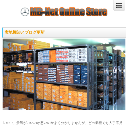
実地棚卸とブログ更新
世の中、景気がいいのか悪いのかよく分かりませんが、どの業種でも人手不足