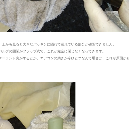
、上から見ると大きなパッキンに隠れて漏れている部分が確認できません。
バルブの開閉がフラップ式で、これが完全に閉じなくなってきます。
クーラント臭がするとか、エアコンの効きが今ひとつなんて場合は、これが原因か