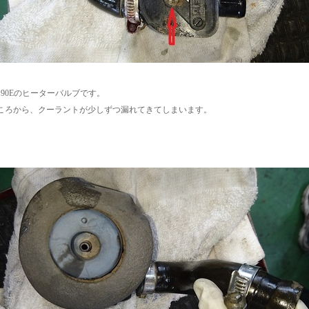
190Eのヒーターバルブです。
ころから、クーラントが少しずつ漏れてきてしまいます。