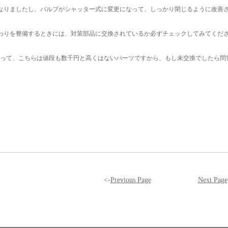
なりましたし、バルブがシャッター式に変更になって、しっかり閉じるように改善
わりを整備するときには、対策部品に交換されているか必ずチェックしてみてくだ
と違って、こちらは値段も数千円と高くはないパーツですから、もし未交換でしたら問
<-
Previous Page
Next Page