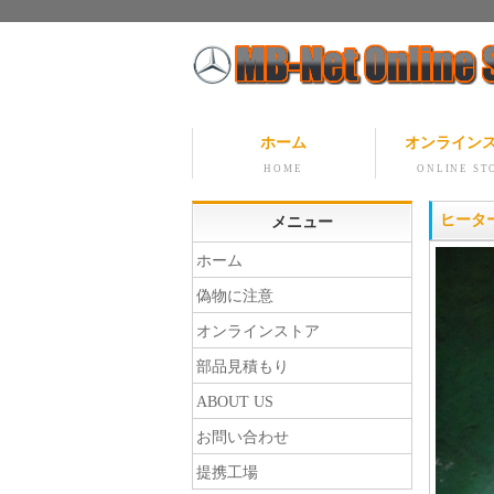
ホーム
オンライン
HOME
ONLINE ST
ヒータ
メニュー
ホーム
偽物に注意
オンラインストア
部品見積もり
ABOUT US
お問い合わせ
提携工場