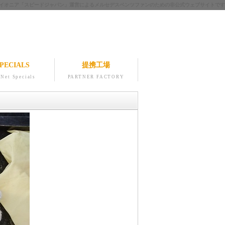
ツのパイオニア「スピードジャパン」運営によるメルセデスベンツファンのための非公式ウェブサイトです
PECIALS
提携工場
Net Specials
PARTNER FACTORY