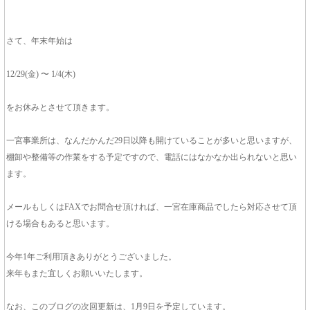
さて、年末年始は
12/29(金) 〜 1/4(木)
をお休みとさせて頂きます。
一宮事業所は、なんだかんだ29日以降も開けていることが多いと思いますが、
棚卸や整備等の作業をする予定ですので、電話にはなかなか出られないと思い
ます。
メールもしくはFAXでお問合せ頂ければ、一宮在庫商品でしたら対応させて頂
ける場合もあると思います。
今年1年ご利用頂きありがとうございました。
来年もまた宜しくお願いいたします。
なお、このブログの次回更新は、1月9日を予定しています。