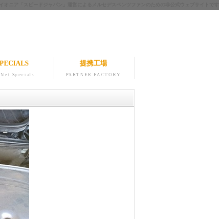
ツのパイオニア「スピードジャパン」運営によるメルセデスベンツファンのための非公式ウェブサイトです
PECIALS
提携工場
Net Specials
PARTNER FACTORY