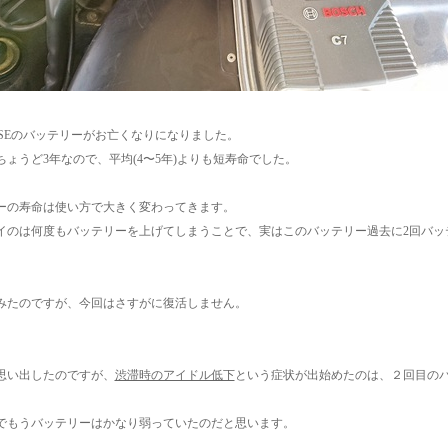
500SEのバッテリーがお亡くなりになりました。
ちょうど3年なので、平均(4〜5年)よりも短寿命でした。
ーの寿命は使い方で大きく変わってきます。
イのは何度もバッテリーを上げてしまうことで、実はこのバッテリー過去に2回バッ
みたのですが、今回はさすがに復活しません。
思い出したのですが、
渋滞時のアイドル低下
という症状が出始めたのは、２回目の
でもうバッテリーはかなり弱っていたのだと思います。