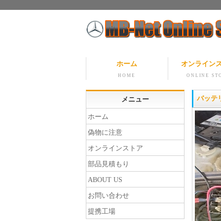
ホーム
オンライン
HOME
ONLINE ST
バッテ
メニュー
ホーム
偽物に注意
オンラインストア
部品見積もり
ABOUT US
お問い合わせ
提携工場