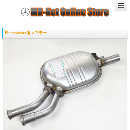
Eberspacher製マフラー