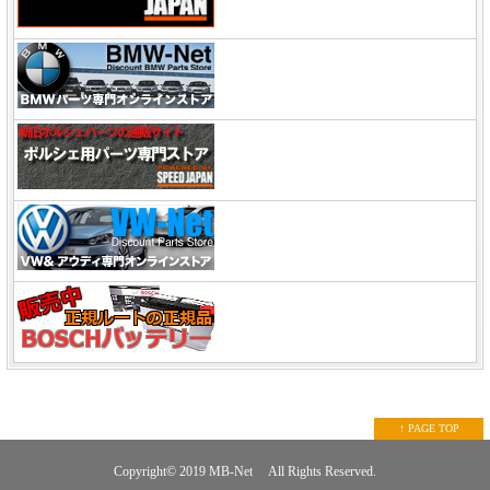
↑ PAGE TOP
Copyright© 2019
MB-Net
All Rights Reserved.