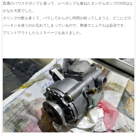
普通のパワステポンプと違って、レベポンプも兼ねたタンデムポンプのOHはな
かなか大変でした。
Ｏリングの数も多くて、バラしてから少し時間が経ってしまうと、どこにどの
パッキンを使うのか忘れてしまっているので、整備マニュアルは必須です。
プリントアウトしたら１５ページもありました。