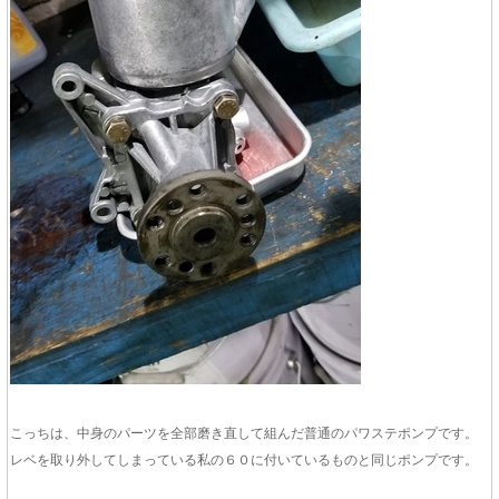
こっちは、中身のパーツを全部磨き直して組んだ普通のパワステポンプです。
レベを取り外してしまっている私の６０に付いているものと同じポンプです。