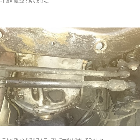
ンも違和感は全くありません。
リフトが空いたのでリフトアップして一通り点検してみました。