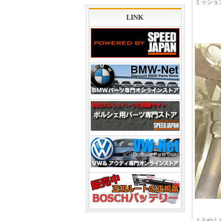
ミッショ
LINK
ようやく