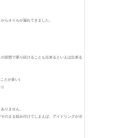
りからオイルが漏れてきました。
まの状態で乗り続けることも出来るといえば出来る
ことが多い)
)
くありません。
でそのまま組み付けてしまえば、アイドリングがボ