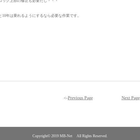
ロック上部の修正も必要だし・・・
と10年は乗れるようにするなら必要な作業です。
<-
Previous Page
Next Page
Copyright© 2019
MB-Net
All Rights Reserved.