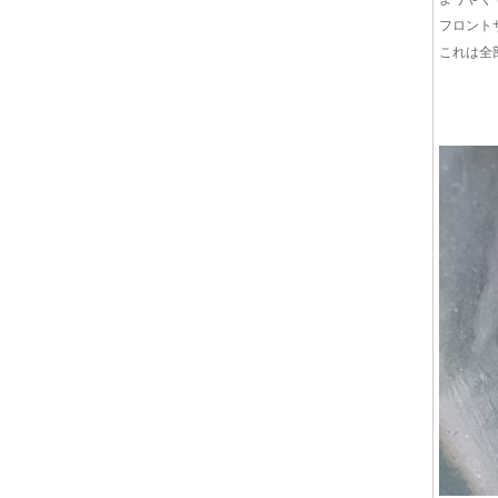
フロント
これは全