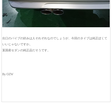
出口のパイプの好みは人それぞれなのでしょうが、今回のタイプは純正ぽくて
いいじゃないですか。
某国産セダンの純正品だそうです。
By OZW