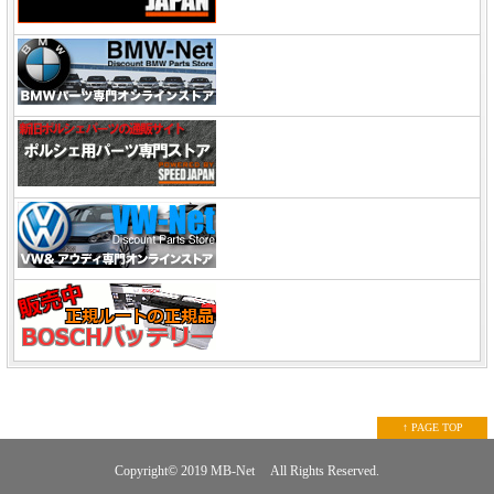
↑ PAGE TOP
Copyright© 2019
MB-Net
All Rights Reserved.