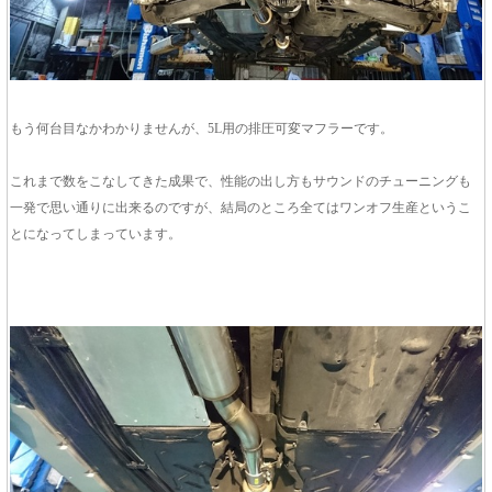
もう何台目なかわかりませんが、5L用の排圧可変マフラーです。
これまで数をこなしてきた成果で、性能の出し方もサウンドのチューニングも
一発で思い通りに出来るのですが、結局のところ全てはワンオフ生産というこ
とになってしまっています。