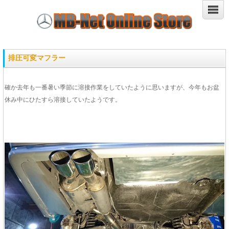
排圧可変マフラー
確か去年も一番暑い季節に溶接作業をしていたように思いますが、今年もお盆
休み中にひたすら溶接していたようです。