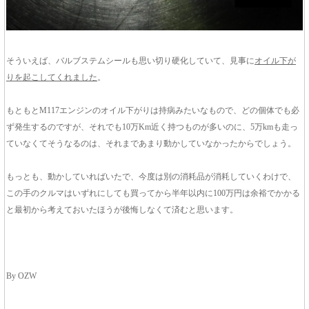
そういえば、バルブステムシールも思い切り硬化していて、見事に
オイル下が
りを起こしてくれました
。
もともとM117エンジンのオイル下がりは持病みたいなもので、どの個体でも必
ず発生するのですが、それでも10万Km近く持つものが多いのに、5万kmも走っ
ていなくてそうなるのは、それまであまり動かしていなかったからでしょう。
もっとも、動かしていればいたで、今度は別の消耗品が消耗していくわけで、
この手のクルマはいずれにしても買ってから半年以内に100万円は余裕でかかる
と最初から考えておいたほうが後悔しなくて済むと思います。
By OZW