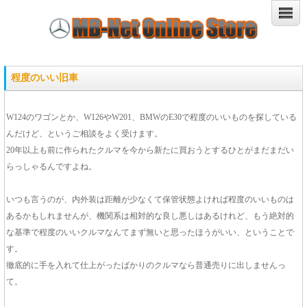
程度のいい旧車
W124のワゴンとか、W126やW201、BMWのE30で程度のいいものを探している
んだけど、というご相談をよく受けます。
20年以上も前に作られたクルマを今から新たに買おうとするひとがまだまだい
らっしゃるんですよね。
いつも言うのが、内外装は距離が少なくて保管状態よければ程度のいいものは
あるかもしれませんが、機関系は相対的な良し悪しはあるけれど、もう絶対的
な基準で程度のいいクルマなんてまず無いと思ったほうがいい、ということで
す。
徹底的に手を入れて仕上がったばかりのクルマなら普通売りに出しませんっ
て。