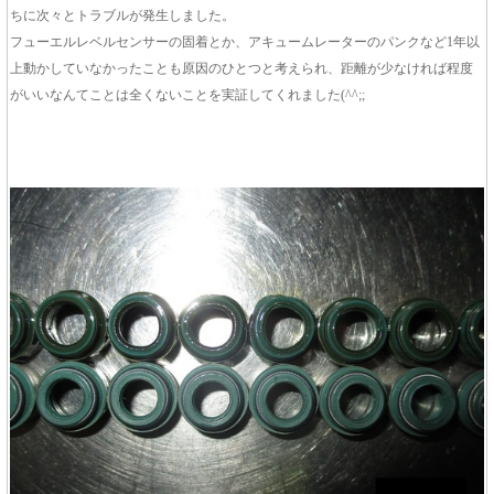
ちに次々とトラブルが発生しました。
フューエルレベルセンサーの固着とか、アキュームレーターのパンクなど1年以
上動かしていなかったことも原因のひとつと考えられ、距離が少なければ程度
がいいなんてことは全くないことを実証してくれました(^^;;